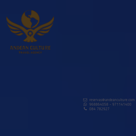
reservas@andeanculture.com
968864058 - 971141400
084 782927