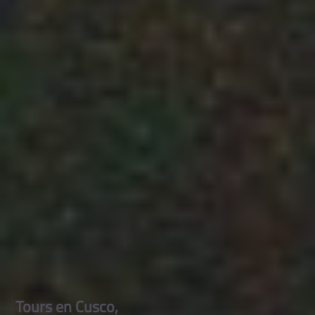
Tours en Cusco,